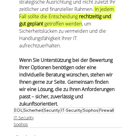
strategische Ausrichtung und nicht zuletzt Ihr 
zeitlicher und finanzieller Rahmen.
 In jedem 
Fall sollte die Entscheidung 
rechtzeitig und 
gut geplant
 getroffen werden
, um 
Sicherheitslücken zu vermeiden und die 
Handlungsfähigkeit Ihrer IT 
aufrechtzuerhalten.
Wenn Sie Unterstützung bei der Bewertung 
Ihrer Optionen benötigen oder eine 
individuelle Beratung wünschen, stehen wir 
Ihnen gerne zur Seite. Gemeinsam finden 
wir eine Lösung, die zu Ihren Anforderungen 
passt – sicher, zuverlässig und 
zukunftsorientiert.
EOL
Sicherheit
Security
IT-Security
Sophos
Firewall
IT-Security
Sophos