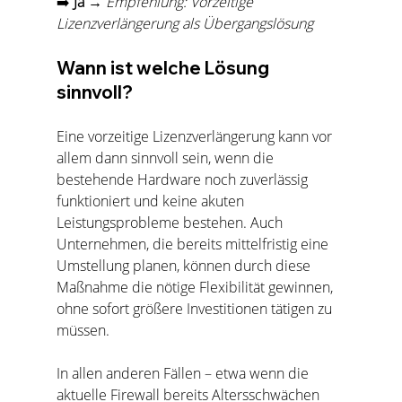
➡️ 
Ja
 → 
Empfehlung: Vorzeitige 
Lizenzverlängerung als Übergangslösung
Wann ist welche Lösung 
sinnvoll?
Eine vorzeitige Lizenzverlängerung kann vor 
allem dann sinnvoll sein, wenn die 
bestehende Hardware noch zuverlässig 
funktioniert und keine akuten 
Leistungsprobleme bestehen. Auch 
Unternehmen, die bereits mittelfristig eine 
Umstellung planen, können durch diese 
Maßnahme die nötige Flexibilität gewinnen, 
ohne sofort größere Investitionen tätigen zu 
müssen.
In allen anderen Fällen – etwa wenn die 
aktuelle Firewall bereits Altersschwächen 