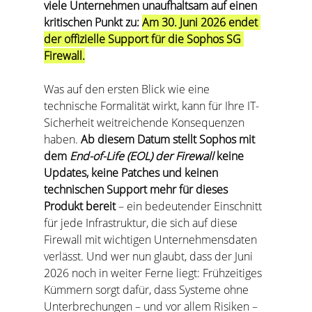
viele Unternehmen unaufhaltsam auf einen 
kritischen Punkt zu: 
Am 30. Juni 2026 endet 
der offizielle Support für die Sophos SG 
Firewall.
Was auf den ersten Blick wie eine 
technische Formalität wirkt, kann für Ihre IT-
Sicherheit weitreichende Konsequenzen 
haben. 
Ab diesem Datum stellt Sophos mit 
dem 
End-of-Life (EOL)
der Firewall
 keine 
Updates, keine Patches und keinen 
technischen Support mehr für dieses 
Produkt bereit
 – ein bedeutender Einschnitt 
für jede Infrastruktur, die sich auf diese 
Firewall mit wichtigen Unternehmensdaten 
verlässt. Und wer nun glaubt, dass der Juni 
2026 noch in weiter Ferne liegt: Frühzeitiges 
Kümmern sorgt dafür, dass Systeme ohne 
Unterbrechungen – und vor allem Risiken – 