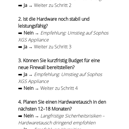
➡️ 
Ja
 → Weiter zu Schritt 2
2. Ist die Hardware noch stabil und 
leistungsfähig?
➡️ 
Nein
 → 
Empfehlung: Umstieg auf Sophos 
XGS Appliance
➡️ 
Ja
 → Weiter zu Schritt 3
3. Können Sie kurzfristig Budget für eine 
neue Firewall bereitstellen?
➡️ 
Ja
 → 
Empfehlung: Umstieg auf Sophos 
XGS Appliance
➡️ 
Nein
 → Weiter zu Schritt 4
4. Planen Sie einen Hardwaretausch in den 
nächsten 12–18 Monaten?
➡️ 
Nein
 → 
Langfristige Sicherheitsrisiken – 
Hardwaretausch dringend empfohlen