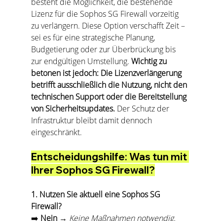
besteht die Möglichkeit, die bestehende 
Lizenz für die Sophos SG Firewall vorzeitig 
zu verlängern. Diese Option verschafft Zeit – 
sei es für eine strategische Planung, 
Budgetierung oder zur Überbrückung bis 
zur endgültigen Umstellung. 
Wichtig zu 
betonen ist jedoch: Die Lizenzverlängerung 
betrifft ausschließlich die Nutzung, nicht den 
technischen Support oder die Bereitstellung 
von Sicherheitsupdates.
 Der Schutz der 
Infrastruktur bleibt damit dennoch 
eingeschränkt.
Entscheidungshilfe: Was tun mit 
Ihrer Sophos SG Firewall?
1. Nutzen Sie aktuell eine Sophos SG 
Firewall?
➡️ 
Nein
 → 
Keine Maßnahmen notwendig.