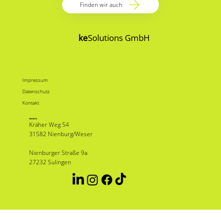
Finden wir auch
ke
Solutions GmbH
Impressum
Datenschutz
Kontakt
Standorte
Kräher Weg 54
31582 Nienburg/Weser
Nienburger Straße 9a
27232 Sulingen