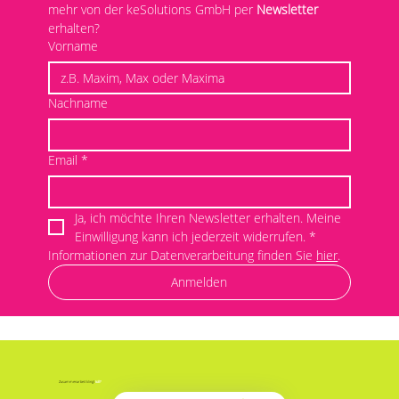
mehr von der keSolutions GmbH per 
Newsletter
erhalten? 
Vorname
Nachname
Email
*
Ja, ich möchte Ihren Newsletter erhalten. Meine 
Einwilligung kann ich jederzeit widerrufen.
*
Informationen zur Datenverarbeitung finden Sie 
hier
.
Anmelden
Zusammenarbeit klingt
toll
?