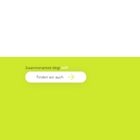
Zusammenarbeit klingt
toll
?
Finden wir auch