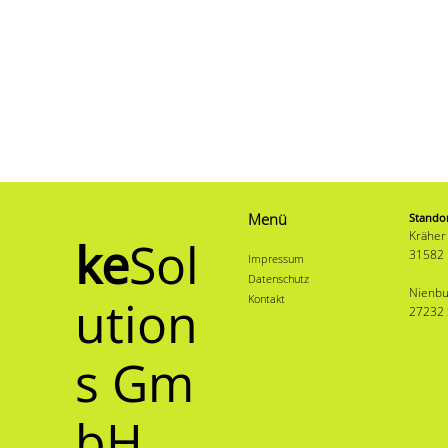
Menü
Stando
Kräher
ke
Sol
31582
Impressum
Datenschutz
Nienbu
ution
Kontakt
27232 
s Gm
bH