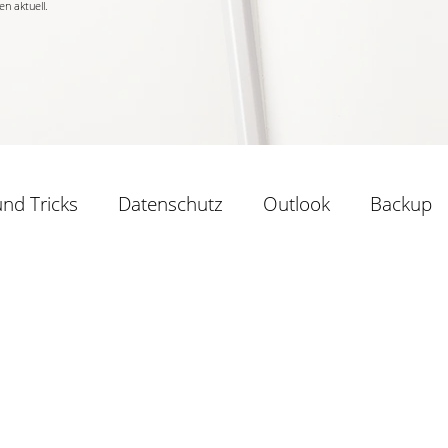
n aktuell.
und Tricks
Datenschutz
Outlook
Backup