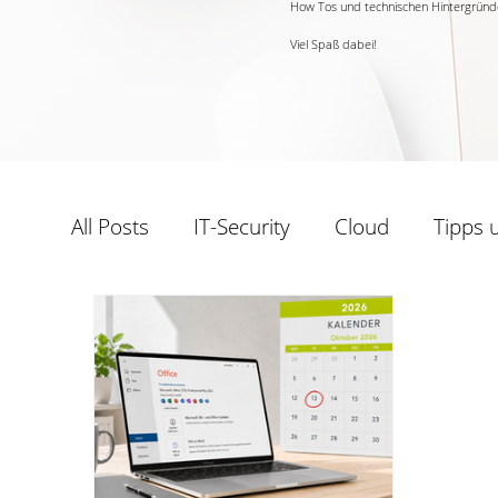
How Tos und technischen Hintergründe
Viel Spaß dabei!
All Posts
IT-Security
Cloud
Tipps 
Windows