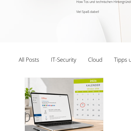
How Tos und technischen Hintergründe
Viel Spaß dabei!
All Posts
IT-Security
Cloud
Tipps 
Windows