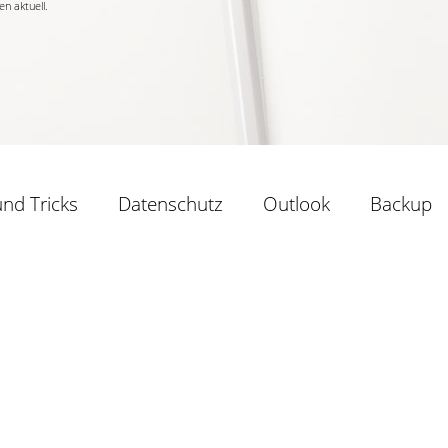
n aktuell.
und Tricks
Datenschutz
Outlook
Backup