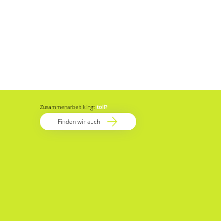
Zusammenarbeit klingt
toll
?
Finden wir auch