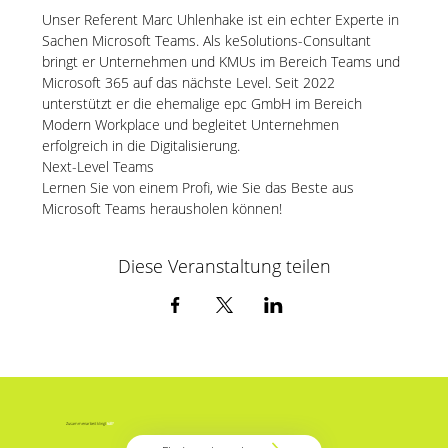
Unser Referent Marc Uhlenhake ist ein echter Experte in 
Sachen Microsoft Teams. Als keSolutions-Consultant 
bringt er Unternehmen und KMUs im Bereich Teams und 
Microsoft 365 auf das nächste Level. Seit 2022 
unterstützt er die ehemalige epc GmbH im Bereich 
Modern Workplace und begleitet Unternehmen 
erfolgreich in die Digitalisierung.
Next-Level Teams
Lernen Sie von einem Profi, wie Sie das Beste aus 
Microsoft Teams herausholen können!
Diese Veranstaltung teilen
Zusammenarbeit klingt
toll
?