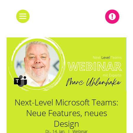
Next-Level Microsoft Teams:
Neue Features, neues
Design
Di., 14. Jan.
  |  
Webinar