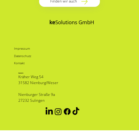
Finden wir auch
ke
Solutions GmbH
Impressum
Datenschutz
Kontakt
Standorte
Kräher Weg 54
31582 Nienburg/Weser
Nienburger Straße 9a
27232 Sulingen